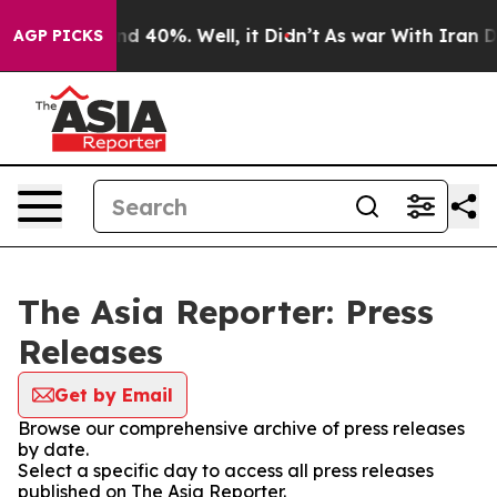
r Around 40%. Well, it Didn’t
As war With Iran Drove
AGP PICKS
The Asia Reporter: Press
Releases
Get by Email
Browse our comprehensive archive of press releases
by date.
Select a specific day to access all press releases
published on The Asia Reporter.