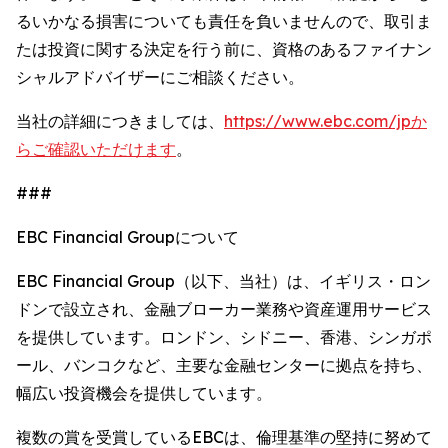
るいかなる損害についても責任を負いませんので、取引ま
たは投資に関する決定を行う前に、資格のあるファイナン
シャルアドバイザーにご相談ください。
当社の詳細につきましては、
https://www.ebc.com/jpか
らご確認いただけます
。
###
EBC Financial Groupについて
EBC Financial Group（以下、当社）は、イギリス・ロン
ドンで設立され、金融ブローカー業務や資産運用サービス
を提供しています。ロンドン、シドニー、香港、シンガポ
ール、バンコクなど、主要な金融センターに拠点を持ち、
幅広い投資機会を提供しています。
複数の賞を受賞しているEBCは、倫理基準の堅持に努めて