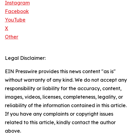
Instagram
Facebook
YouTube
X
Other
Legal Disclaimer:
EIN Presswire provides this news content "as is"
without warranty of any kind. We do not accept any
responsibility or liability for the accuracy, content,
images, videos, licenses, completeness, legality, or
reliability of the information contained in this article.
If you have any complaints or copyright issues
related to this article, kindly contact the author
above.