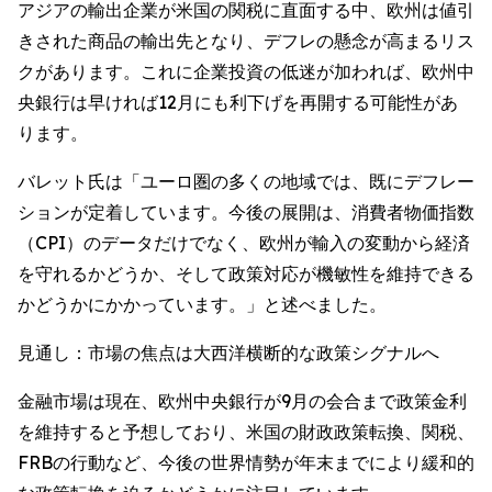
アジアの輸出企業が米国の関税に直面する中、欧州は値引
きされた商品の輸出先となり、デフレの懸念が高まるリス
クがあります。これに企業投資の低迷が加われば、欧州中
央銀行は早ければ12月にも利下げを再開する可能性があ
ります。
バレット氏は「ユーロ圏の多くの地域では、既にデフレー
ションが定着しています。今後の展開は、消費者物価指数
（CPI）のデータだけでなく、欧州が輸入の変動から経済
を守れるかどうか、そして政策対応が機敏性を維持できる
かどうかにかかっています。」と述べました。
見通し：市場の焦点は大西洋横断的な政策シグナルへ
金融市場は現在、欧州中央銀行が9月の会合まで政策金利
を維持すると予想しており、米国の財政政策転換、関税、
FRBの行動など、今後の世界情勢が年末までにより緩和的