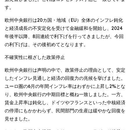
す。
欧州中央銀行は20カ国・地域（EU）全体のインフレ鈍化
と経済成長の不安定化を受けて金融緩和を開始し、2024
年後半以降、8回連続で利下げを行ってきましたが、今回
の利下げは、その後初めてとなります。
不確実性に根ざした政策停止
欧州中央銀行は声明の中で、政策停止の理由として、安定
したインフレ見通しと経済の回復力の兆候を挙げました。
ユーロ圏の6月の年間インフレ率はわずかに上昇し2%とな
り、欧州中央銀行の中期目標と概ね一致しました。一方、
賃金上昇率は鈍化し、ドイツやフランスといった中核経済
の停滞にもかかわらず、民間部門の生産は緩やかな回復を
見せました。