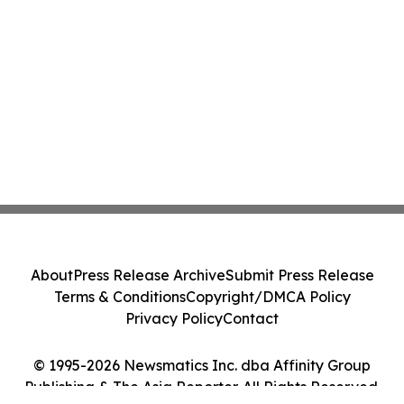
About
Press Release Archive
Submit Press Release
Terms & Conditions
Copyright/DMCA Policy
Privacy Policy
Contact
© 1995-2026 Newsmatics Inc. dba Affinity Group
Publishing & The Asia Reporter. All Rights Reserved.