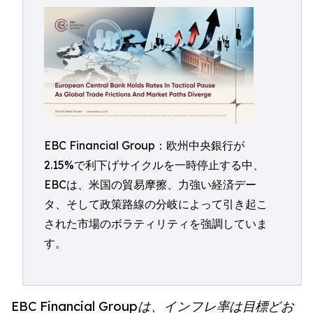
EBC Financial Group：欧州中央銀行が
2.15%で利下げサイクルを一時停止する中、
EBCは、米国の貿易摩擦、力強い経済デー
タ、そして政策路線の分岐によって引き起こ
された市場のボラティリティを強調していま
す。
EBC Financial Groupは、インフレ率は目標どお