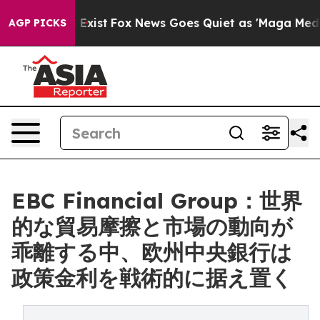
 They Exist
Fox News Goes Quiet as 'Maga Media Pipeli
AGP PICKS
EBC Financial Group：世界
的な貿易摩擦と市場の動向が
乖離する中、欧州中央銀行は
政策金利を戦術的に据え置く