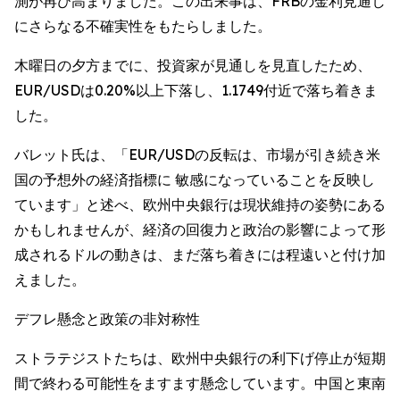
測が再び高まりました。この出来事は、FRBの金利見通し
にさらなる不確実性をもたらしました。
木曜日の夕方までに、投資家が見通しを見直したため、
EUR/USDは0.20%以上下落し、1.1749付近で落ち着きま
した。
バレット氏は、「EUR/USDの反転は、市場が引き続き米
国の予想外の経済指標に 敏感になっていることを反映し
ています」と述べ、欧州中央銀行は現状維持の姿勢にある
かもしれませんが、経済の回復力と政治の影響によって形
成されるドルの動きは、まだ落ち着きには程遠いと付け加
えました。
デフレ懸念と政策の非対称性
ストラテジストたちは、欧州中央銀行の利下げ停止が短期
間で終わる可能性をますます懸念しています。中国と東南