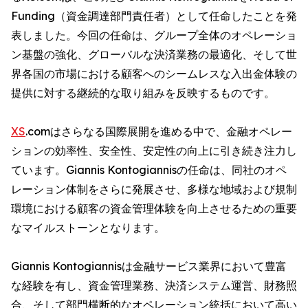
Funding（資金調達部門責任者）として任命したことを発
表しました。今回の任命は、グループ全体のオペレーショ
ン基盤の強化、グローバルな決済業務の最適化、そして世
界各国の市場における顧客へのシームレスな入出金体験の
提供に対する継続的な取り組みを反映するものです。
XS
.comはさらなる国際展開を進める中で、金融オペレー
ションの効率性、安全性、安定性の向上に引き続き注力し
ています。Giannis Kontogiannisの任命は、同社のオペ
レーション体制をさらに発展させ、多様な地域および規制
環境における顧客の資金管理体験を向上させるための重要
なマイルストーンとなります。
Giannis Kontogiannisは金融サービス業界において豊富
な経験を有し、資金管理業務、決済システム運営、財務照
合、そして部門横断的なオペレーション統括において高い