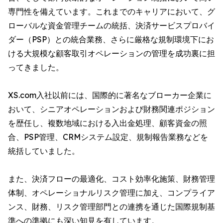
専門性を備えています。これまでのキャリアにおいて、グ
ローバルな資金管理チームの統括、決済サービスプロバイ
ダー（PSP）との統合業務、さらに厳格な規制環境下にお
ける大規模な顧客取引オペレーションの管理を成功裏に担
ってきました。
XS.com入社以前には、国際的に著名なブローカー企業に
おいて、シニアオペレーションおよび財務関連ポジション
を歴任し、複数地域における入出金処理、顧客資金の照
合、PSP管理、CRMシステム設定、規制報告業務などを
統括していました。
また、決済フローの最適化、コスト効率化施策、財務管理
体制、オペレーショナルリスク管理に加え、コンプライア
ンス、財務、リスク管理部門との連携を通じた国際規制基
準への準拠にも深い知見を有しています。