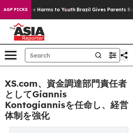
d to Abate Harms to Youth
Brazil Gives Parents Social 
AGP PICKS
XS.com、資金調達部門責任者
としてGiannis
Kontogiannisを任命し、経営
体制を強化