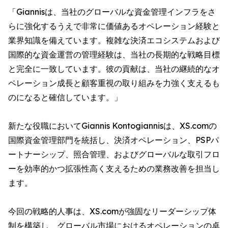
「Giannisは、当社のグローバルな資金管理インフラをさ
らに強化するうえで非常に価値あるオペレーション経験と
業界知識を備えています。複雑な決済エコシステムおよび
国際的な資金運営の管理経験は、当社の長期的な戦略目標
と完全に一致しています。彼の貢献は、当社の継続的なオ
ペレーション成長と顧客重視の取り組みを力強く支えるも
のになると確信しています。」
新たな役職においてGiannis Kontogiannisは、XS.comの
国際資金管理部門を統括し、決済オペレーション、PSPパ
ートナーシップ、照合管理、およびグローバルな取引フロ
ーを効率的かつ拡張性高く支えるための業務改善を担当し
ます。
今回の戦略的人事は、XS.comが強固なリーダーシップ体
制を構築し、グローバル市場におけるオペレーションの卓