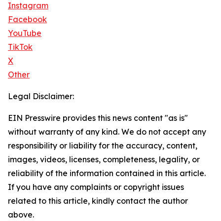
Instagram
Facebook
YouTube
TikTok
X
Other
Legal Disclaimer:
EIN Presswire provides this news content "as is"
without warranty of any kind. We do not accept any
responsibility or liability for the accuracy, content,
images, videos, licenses, completeness, legality, or
reliability of the information contained in this article.
If you have any complaints or copyright issues
related to this article, kindly contact the author
above.