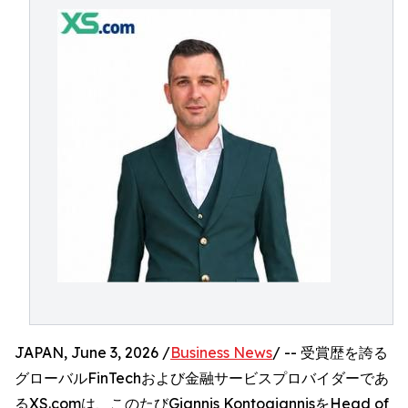
JAPAN, June 3, 2026 /
Business News
/ -- 受賞歴を誇る
グローバルFinTechおよび金融サービスプロバイダーであ
るXS.comは、このたびGiannis KontogiannisをHead of