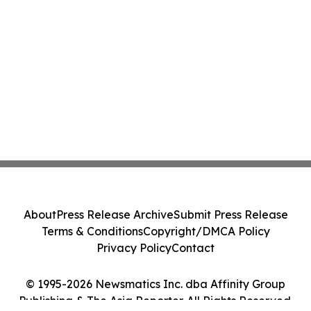
About
Press Release Archive
Submit Press Release
Terms & Conditions
Copyright/DMCA Policy
Privacy Policy
Contact
© 1995-2026 Newsmatics Inc. dba Affinity Group
Publishing & The Asia Reporter. All Rights Reserved.