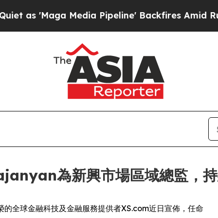
'Maga Media Pipeline' Backfires Amid Rumors Tru
 Aghajanyan為新興市場區域總
獲殊榮的全球金融科技及金融服務提供者XS.com近日宣佈，任命