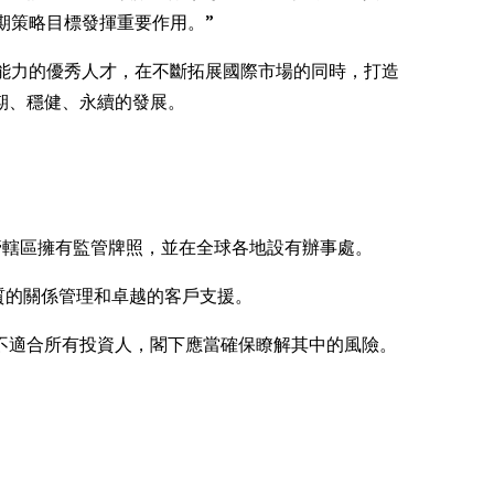
長期策略目標發揮重要作用。”
專業能力的優秀人才，在不斷拓展國際市場的同時，打造
期、穩健、永續的發展。
法管轄區擁有監管牌照，並在全球各地設有辦事處。
品質的關係管理和卓越的客戶支援。
不適合所有投資人，閣下應當確保瞭解其中的風險。