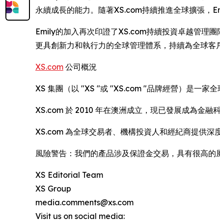
永續成長的能力。隨著XS.com持續推進全球擴張，
Emily的加入再次印證了XS.com持續投資卓越
更具創新力和執行力的全球管理體系，持續為全球客
XS.com
公司概況
XS 集團（以 "XS "或 "XS.com "品牌經營
XS.com 於 2010 年在澳洲成立，現已發展
XS.com 為全球交易者、機構投資人和經紀商提
風險警告：我們的產品涉及保證金交易，具有很高的
XS Editorial Team
XS Group
media.comments@xs.com
Visit us on social media: