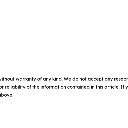
without warranty of any kind. We do not accept any responsib
r reliability of the information contained in this article. I
 above.