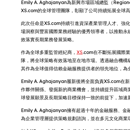
Emily A. Aghajanyan為新興市場區域總監（Regiona
XS.com的全球管理團隊，彰顯了公司持續拓展全
此次任命是XS.com持續引進資深產業管理人才、
場洞察與豐富國際業務經驗的優秀領導者，以推動永
效落實長期業務發展策略。
作為全球多重監管經紀商，
XS
.com在不斷拓展國
隊，將全球策略有效落地至在地市場。透過融合機構
其作為全球值得信賴金融服務提供者的領先地位，為
Emily A. Aghajanyan履新後將全面負責X
作夥伴關係、發掘新的商業機會，並持續提升區域商業
球發展願景及長期策略目標保持一致的前提下，加速
Emily A. Aghajanyan擁有超過十年的
為企業管理層提供策略規劃諮詢，並在多元文化商業