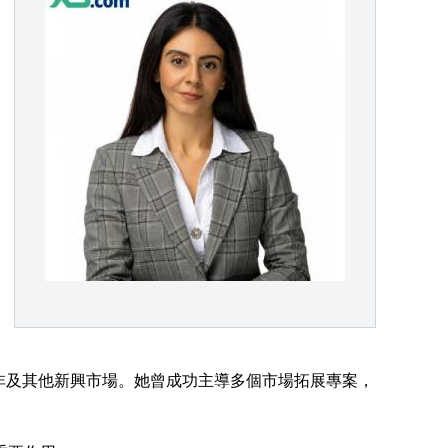
東、北非及其他新興市場。她曾成功主導多個市場拓展專案，