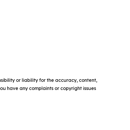
ility or liability for the accuracy, content,
f you have any complaints or copyright issues