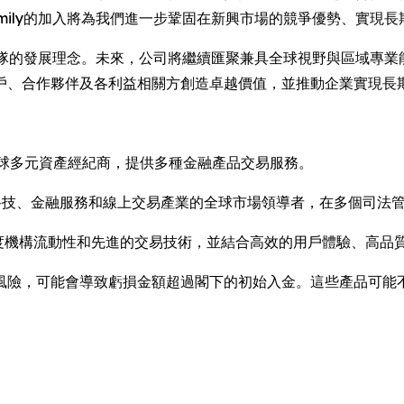
Emily的加入將為我們進一步鞏固在新興市場的競爭優勢、實現
管理團隊的發展理念。未來，公司將繼續匯聚兼具全球視野與區域
戶、合作夥伴及各利益相關方創造卓越價值，並推動企業實現長
）是一家全球多元資產經紀商，提供多種金融產品交易服務。
成為金融科技、金融服務和線上交易產業的全球市場領導者，在多個司
供深度機構流動性和先進的交易技術，並結合高效的用戶體驗、高
風險，可能會導致虧損金額超過閣下的初始入金。這些產品可能