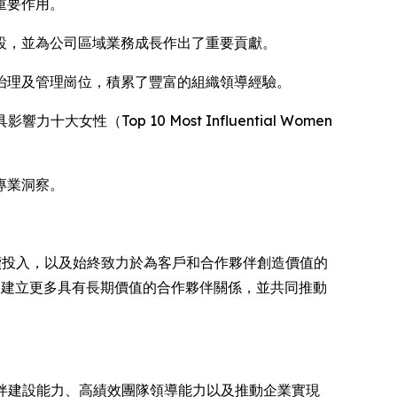
了重要作用。
設，並為公司區域業務成長作出了重要貢獻。
治理及管理崗位，積累了豐富的組織領導經驗。
Top 10 Most Influential Women
專業洞察。
持續投入，以及始終致力於為客戶和合作夥伴創造價值的
，建立更多具有長期價值的合作夥伴關係，並共同推動
夥伴建設能力、高績效團隊領導能力以及推動企業實現