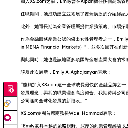
加入XS.com之前，Emily曾在Alpari擔任
任職期間，她成功建立並拓展了覆蓋廣泛的介紹經紀
此外，她還長期為企業管理層提供業務策略、市場拓
作為金融服務產業公認的傑出女性管理者之一，Emily曾榮
in MENA Financial Markets）”，並多
與此同時，她也是該地區多項國際金融產業大會的常
談及此次履新，Emily A. Aghajanyan表示：
“能夠加入XS.com這一全球成長最快的金融品牌之
發展理念，與我的職業理念高度契合。我期待與公司優
公司邁向全球化發展的新階段。”
XS.com集團首席商務長Wael Hammad表示：
“Emily兼具卓越的策略視野、深厚的商業管理經