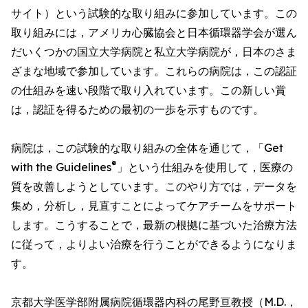
サイト）という試験的な取り組みに参加しています。この
取り組みには，アメリカ心臓協会と日本循環器学会が選ん
だいくつかの国立大学病院と私立大学病院が，日本のさま
ざまな地域で参加しています。これらの病院は，この認証
の仕組みを速い段階で取り入れています。この新しい賞
は，認証を得るための最初の一歩を示すものです。
病院は，この試験的な取り組みの全体を通じて，「Get
®
with the Guidelines
」という仕組みを使用して，医療の
質を改善しようとしています。このやり方では，データを
集め，分析し，見直すことによってケアチームをサポート
します。こうすることで，最新の根拠に基づいた治療方法
に従って，よりよい治療を行うことができるようになりま
す。
京都大学医学部附属病院循環器内科の尾野亘教授（M.D.，