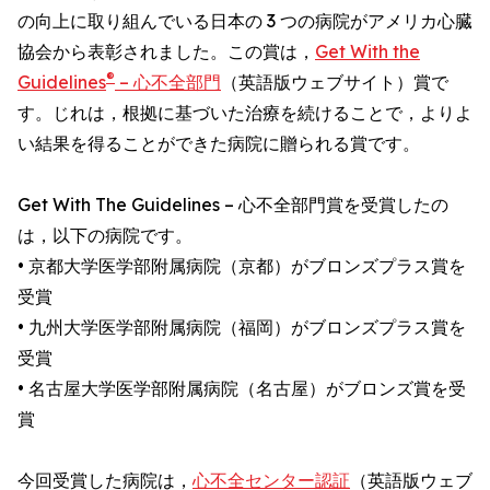
の向上に取り組んでいる日本の 3 つの病院がアメリカ心臓
協会から表彰されました。この賞は，
Get With the
®
Guidelines
– 心不全部門
（英語版ウェブサイト）賞で
す。じれは，根拠に基づいた治療を続けることで，よりよ
い結果を得ることができた病院に贈られる賞です。
Get With The Guidelines – 心不全部門賞を受賞したの
は，以下の病院です。
• 京都大学医学部附属病院（京都）がブロンズプラス賞を
受賞
• 九州大学医学部附属病院（福岡）がブロンズプラス賞を
受賞
• 名古屋大学医学部附属病院（名古屋）がブロンズ賞を受
賞
今回受賞した病院は，
心不全センター認証
（英語版ウェブ