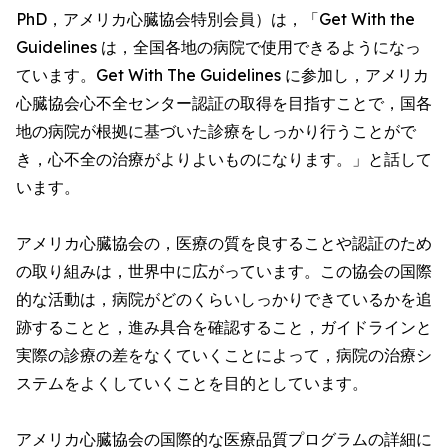
PhD，アメリカ心臓協会特別会員）は，「Get With the
Guidelines は，全国各地の病院で使用できるようになっ
ています。Get With The Guidelines に参加し，アメリカ
心臓協会心不全センター認証の取得を目指すことで，国各
地の病院が根拠に基づいた診療をしっかり行うことがで
き，心不全の治療がよりよいものになります。」と話して
います。
アメリカ心臓協会の，医療の質を良することや認証のため
の取り組みは，世界中に広がっています。この協会の国際
的な活動は，病院がどのくらいしっかりできているかを追
跡することと，進み具合を確認すること，ガイドラインと
実際の診療の差をなくていくことによって，病院の治療シ
ステムをよくしていくことを目的としています。
アメリカ心臓協会の国際的な医療品質プログラムの詳細に