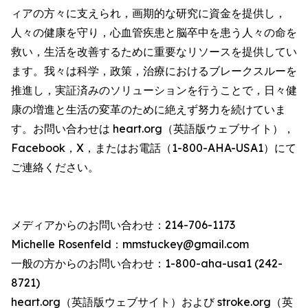
ィアの方々に支えられ，画期的な研究に資金を提供し，
人々の健康を守り，心血管疾患と脳卒中を患う人々の命を
救い，生活を改善するために重要なリソースを提供してい
ます。我々は科学，政策，治療におけるブレークスルーを
推進し，実証済みのソリューションを行うことで，日々健
康の増進と生活の変革のために絶えず努力を続けていま
す。お問い合わせは heart.org（英語版ウェブサイト），
Facebook，X，またはお電話（1-800-AHA-USA1）にて
ご連絡ください。
メディアからのお問い合わせ：214-706-1173
Michelle Rosenfeld：mmstuckey@gmail.com
一般の方からのお問い合わせ：1-800-aha-usa1 (242-
8721)
heart.org（英語版ウェブサイト）および stroke.org（英