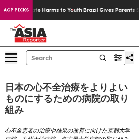
und to Abate Harms to Youth
Brazil Gives Parents Socia
AGP PICKS
日本の心不全治療をよりよい
ものにするための病院の取り
組み
心不全患者の治療や結果の改善に向けた京都大学