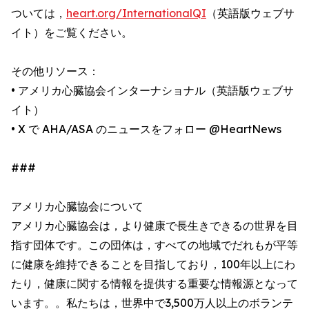
ついては，
heart.org/InternationalQI
（英語版ウェブサ
イト）をご覧ください。
その他リソース：
• アメリカ心臓協会インターナショナル（英語版ウェブサ
イト）
• X で AHA/ASA のニュースをフォロー @HeartNews
###
アメリカ心臓協会について
アメリカ心臓協会は，より健康で長生きできるの世界を目
指す団体です。この団体は，すべての地域でだれもが平等
に健康を維持できることを目指しており，100年以上にわ
たり，健康に関する情報を提供する重要な情報源となって
います。。私たちは，世界中で3,500万人以上のボランテ