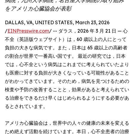
病院，九州大学病院，名古屋大学病院の取り組み
をアメリカ心臓協会が表彰
DALLAS, VA, UNITED STATES, March 23, 2026
/
EINPresswire.com
/ -- ダラス，2026 年 3 月 21 日 — 心
不全（英語版ウェブサイト）は，60 歳以上の人にとって
負担の大きな病気です。また，日本は 65 歳以上の高齢者
の割合が世界で一番高い国です。 最近の研究では，日本
では，心不全という病気はこれまでに考えられていたより
も医療に対する負担が大きくなっている可能性があること
がわかってきています。そのため，病気を見つけるための
検査や予防の改善することと，効果があると考えられてい
る治療をできるだけ早くはじめられるようにする必要があ
るとされています。
アメリカ心臓協会は，世界中の人々の健康の未来を変える
ため絶えず活動を続けています。本日，心不全患者の治療