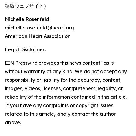
語版ウェブサイト）
Michelle Rosenfeld
michelle.rosenfeld@heart.org
American Heart Association
Legal Disclaimer:
EIN Presswire provides this news content "as is"
without warranty of any kind. We do not accept any
responsibility or liability for the accuracy, content,
images, videos, licenses, completeness, legality, or
reliability of the information contained in this article.
If you have any complaints or copyright issues
related to this article, kindly contact the author
above.