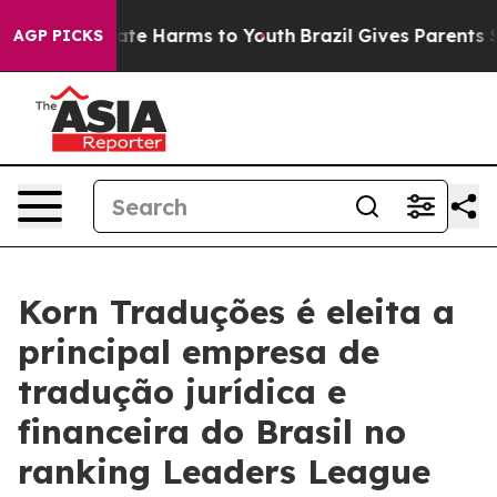
und to Abate Harms to Youth
Brazil Gives Parents Socia
AGP PICKS
Korn Traduções é eleita a
principal empresa de
tradução jurídica e
financeira do Brasil no
ranking Leaders League