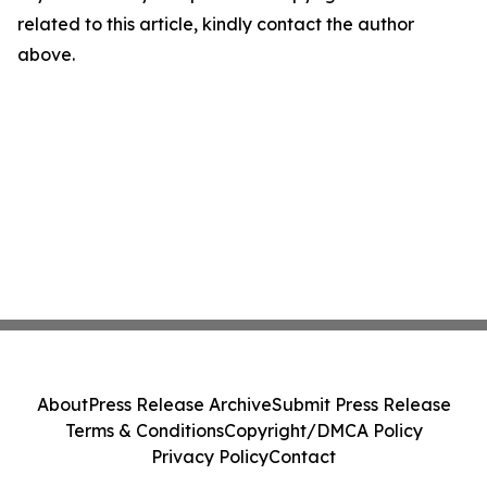
related to this article, kindly contact the author
above.
About
Press Release Archive
Submit Press Release
Terms & Conditions
Copyright/DMCA Policy
Privacy Policy
Contact