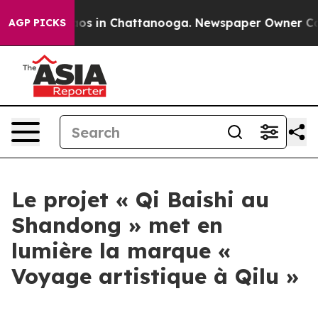
ollapse
Chaos in Chattanooga. Newspaper Owner Calls 
AGP PICKS
Le projet « Qi Baishi au
Shandong » met en
lumière la marque «
Voyage artistique à Qilu »