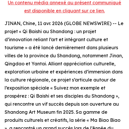
Un contenu média annexé au présent communiqué
est disponible en cliquant sur ce lien.
JINAN, Chine, 11 avr. 2026 (GLOBE NEWSWIRE) -- Le
projet « Qi Baishi au Shandong : un projet
d’innovation reliant l’art et intégrant culture et
tourisme » a été lancé dernièrement dans plusieurs
villes de la province du Shandong, notamment Jinan,
Qingdao et Yantai. Alliant appréciation culturelle,
exploration urbaine et expériences d’immersion dans
la culture régionale, ce projet s’articule autour de
l’exposition spéciale « Suivez mon exemple et
prospérez : Qi Baishi et ses disciples du Shandong »,
qui rencontre un vif succès depuis son ouverture au
Shandong Art Museum fin 2025. Sa gamme de
produits culturels et créatifs, la série « Ma Biao Biao
», a rencontré un grand succès lors de l’Année du