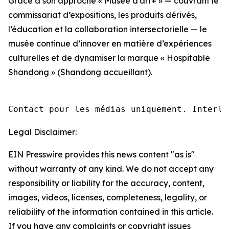
Grâce à son approche « Musée d’art+ » — couvrant le
commissariat d’expositions, les produits dérivés,
l’éducation et la collaboration intersectorielle — le
musée continue d’innover en matière d’expériences
culturelles et de dynamiser la marque « Hospitable
Shandong » (Shandong accueillant).
Contact pour les médias uniquement. Interlo
Legal Disclaimer:
EIN Presswire provides this news content "as is"
without warranty of any kind. We do not accept any
responsibility or liability for the accuracy, content,
images, videos, licenses, completeness, legality, or
reliability of the information contained in this article.
If you have any complaints or copyright issues