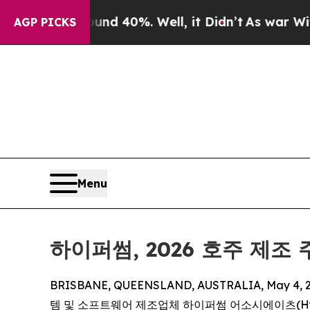
 Around 40%. Well, it Didn’t
As war With Iran D
AGP PICKS
Menu
하이퍼썸, 2026 호주 제
BRISBANE, QUEENSLAND, AUSTRALIA, May 4, 2
템 및 소프트웨어 제조업체 하이퍼썸 어소시에이츠(Hyperthe