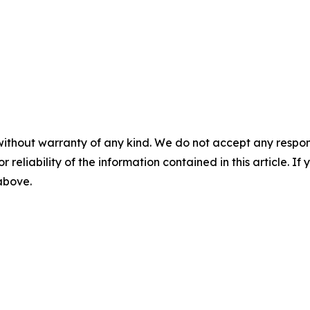
without warranty of any kind. We do not accept any responsib
r reliability of the information contained in this article. I
 above.