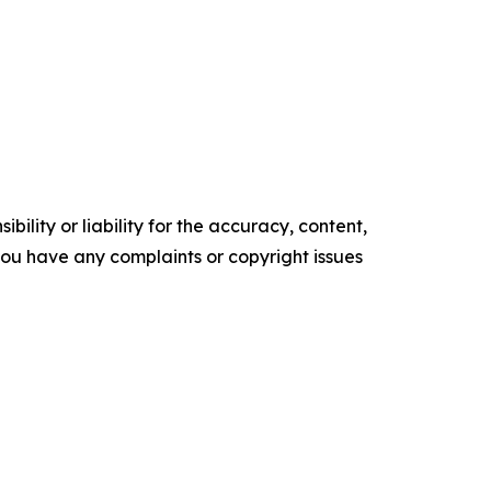
ility or liability for the accuracy, content,
f you have any complaints or copyright issues