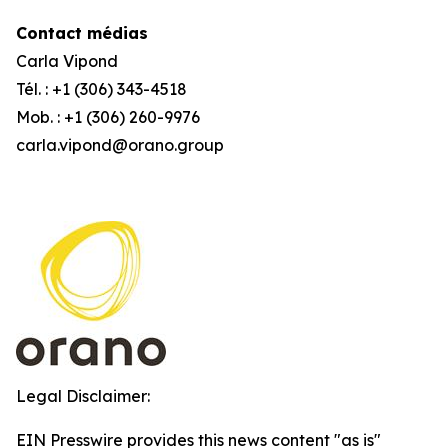
Contact médias
Carla Vipond
Tél. : +1 (306) 343-4518
Mob. : +1 (306) 260-9976
carla.vipond@orano.group
Legal Disclaimer:
EIN Presswire provides this news content "as is"