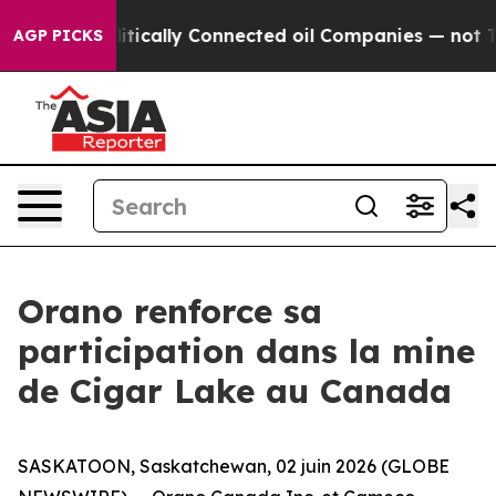
 Gave Politically Connected oil Companies — not Taxpa
AGP PICKS
Orano renforce sa
participation dans la mine
de Cigar Lake au Canada
SASKATOON, Saskatchewan, 02 juin 2026 (GLOBE